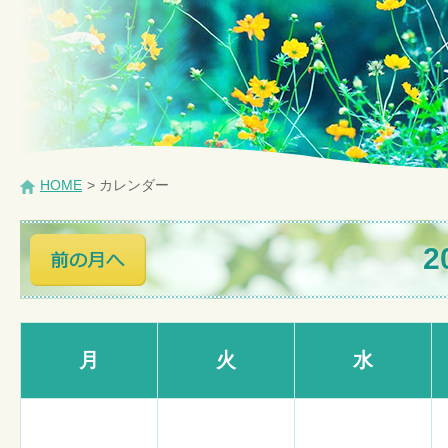
HOME
> カレンダー
2
月
火
水